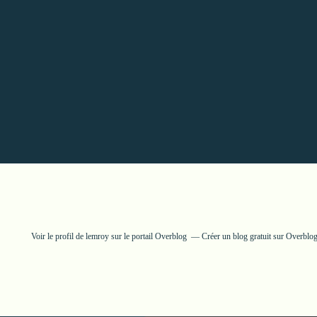
Voir le profil de
lemroy
sur le portail Overblog
Créer un blog gratuit sur Overblo