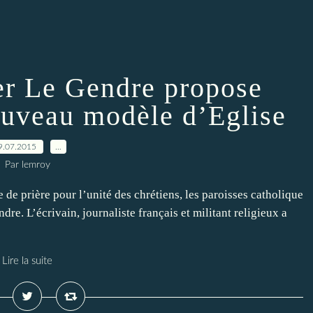
ier Le Gendre propose
ouveau modèle d’Eglise
9.07.2015
…
Par lemroy
de prière pour l’unité des chrétiens, les paroisses catholique
dre. L’écrivain, journaliste français et militant religieux a
Lire la suite