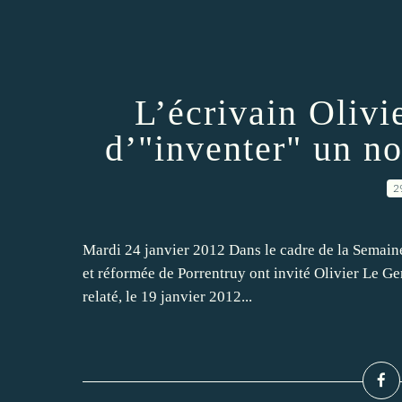
L’écrivain Oliv
d’"inventer" un n
2
Mardi 24 janvier 2012 Dans le cadre de la Semaine 
et réformée de Porrentruy ont invité Olivier Le Gen
relaté, le 19 janvier 2012...