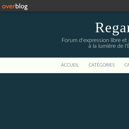
Rega
Forum d'expression libre et 
à la lumière de l
ACCUEIL
CATÉGORIES
C