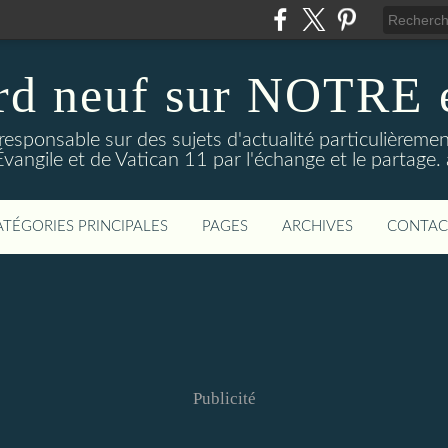
rd neuf sur NOTRE é
responsable sur des sujets d'actualité particulièreme
'Évangile et de Vatican 11 par l'échange et le partage
ATÉGORIES PRINCIPALES
PAGES
ARCHIVES
CONTAC
Publicité