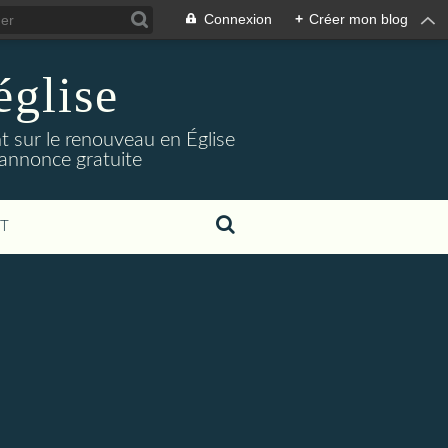
Connexion
+
Créer mon blog
glise
nt sur le renouveau en Église
. annonce gratuite
T