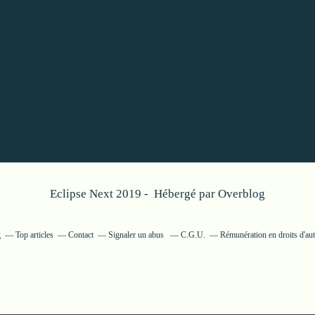
Eclipse Next 2019 - Hébergé par
Overblog
g
Top articles
Contact
Signaler un abus
C.G.U.
Rémunération en droits d'au